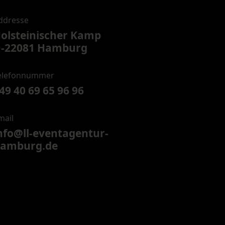
ddresse
olsteinischer Kamp
-22081 Hamburg
elefonnummer
49 40 69 65 96 96
mail
nfo@ll-eventagentur-
amburg.de